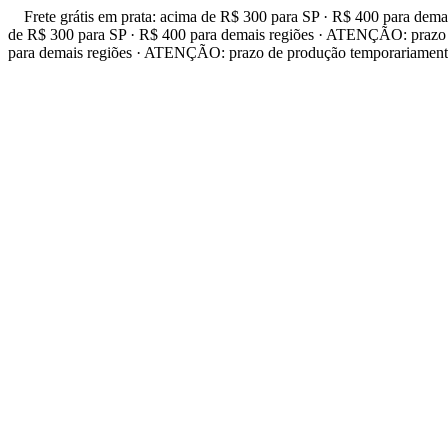
Frete grátis em prata: acima de R$ 300 para SP · R$ 400 para de
de R$ 300 para SP · R$ 400 para demais regiões · ATENÇÃO: prazo d
para demais regiões · ATENÇÃO: prazo de produção temporariamente 