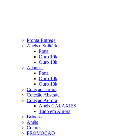
Pronta-Entrega
Anéis e Solitários
Prata
Ouro 10k
Ouro 18k
Alianças
Prata
Ouro 10k
Ouro 18k
Coleção Jardim
Coleção Abstrata
Coleção Aurora
Anéis GALAXIES
Tudo em Aurora
Brincos
Anéis
Colares
PROMOÇÃO