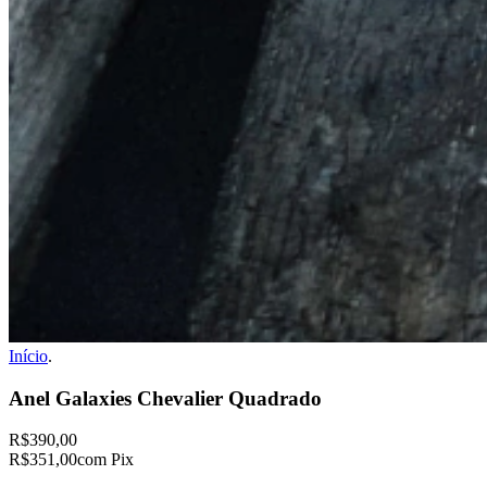
Início
.
Anel Galaxies Chevalier Quadrado
R$390,00
R$351,00
com Pix